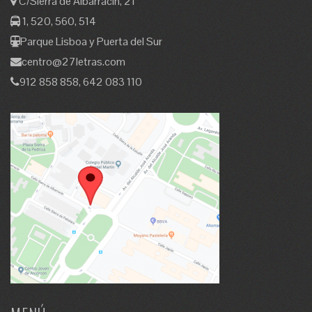
C/Sierra de Albarracín, 21
1, 520, 560, 514
Parque Lisboa y Puerta del Sur
centro@27letras.com
912 858 858, 642 083 110