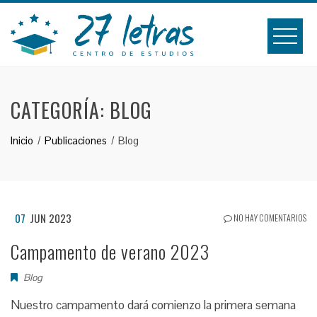
Saltar
al
contenido
CATEGORÍA:
BLOG
Inicio
Publicaciones
Blog
07
JUN 2023
NO HAY COMENTARIOS
Campamento de verano 2023
Blog
Nuestro campamento dará comienzo la primera semana