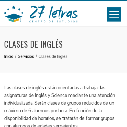
Saltar
al
contenido
CLASES DE INGLÉS
Inicio
Servicios
Clases de Inglés
Las clases de inglés están orientadas a trabajar las
asignaturas de Inglés y Science mediante una atención
individualizada. Serán clases de grupos reducidos de un
máximo de 6 alumnos por hora. En función de la
disponibilidad de horarios, se tratarán de formar grupos
con alumnos de edades semejantes.