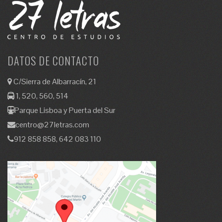
DATOS DE CONTACTO
C/Sierra de Albarracín, 21
1, 520, 560, 514
Parque Lisboa y Puerta del Sur
centro@27letras.com
912 858 858, 642 083 110