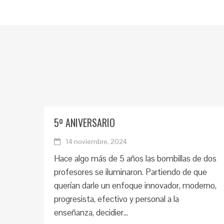
5º ANIVERSARIO
14 noviembre, 2024
Hace algo más de 5 años las bombillas de dos
profesores se iluminaron. Partiendo de que
querían darle un enfoque innovador, moderno,
progresista, efectivo y personal a la
enseñanza, decidier...