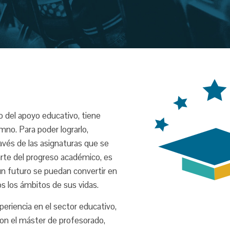
 del apoyo educativo, tiene
umno. Para poder lograrlo,
través de las asignaturas que se
arte del progreso académico, es
 un futuro se puedan convertir en
s los ámbitos de sus vidas.
eriencia en el sector educativo,
on el máster de profesorado,