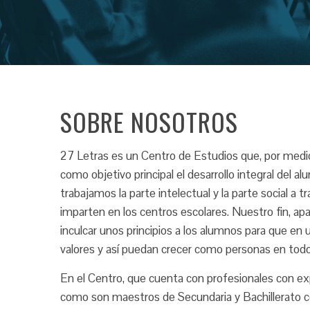
SOBRE NOSOTROS
27 Letras es un Centro de Estudios que, por medio
como objetivo principal el desarrollo integral del al
trabajamos la parte intelectual y la parte social a 
imparten en los centros escolares. Nuestro fin, ap
inculcar unos principios a los alumnos para que en
valores y así puedan crecer como personas en todo
En el Centro, que cuenta con profesionales con exp
como son maestros de Secundaria y Bachillerato c