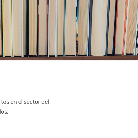
os en el sector del
dos.