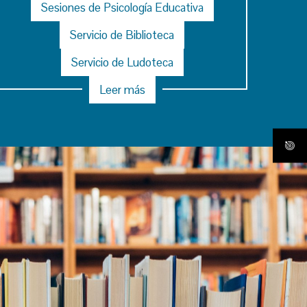
Sesiones de Psicología Educativa
Servicio de Biblioteca
Servicio de Ludoteca
Leer más