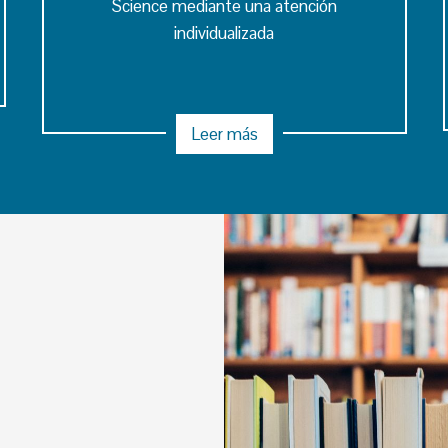
Science mediante una atención
individualizada
Leer más