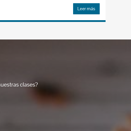
Leer más
uestras clases?