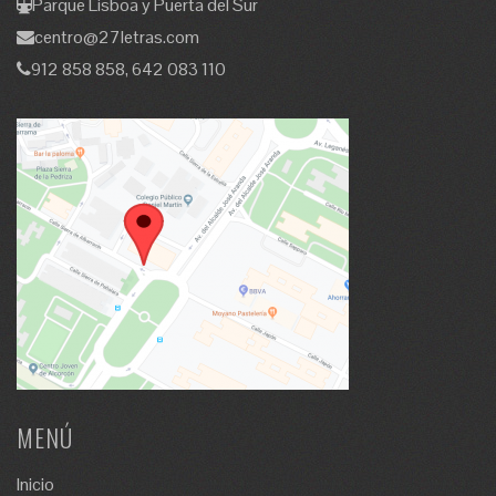
Parque Lisboa y Puerta del Sur
centro@27letras.com
912 858 858, 642 083 110
MENÚ
Inicio