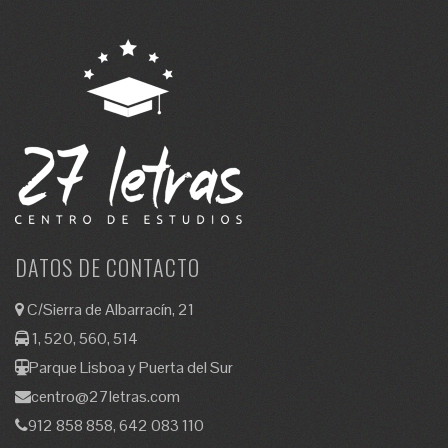
DATOS DE CONTACTO
C/Sierra de Albarracín, 21
1, 520, 560, 514
Parque Lisboa y Puerta del Sur
centro@27letras.com
912 858 858, 642 083 110