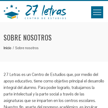
Saltar
al
contenido
SOBRE NOSOTROS
Inicio
Sobre nosotros
27 Letras es un Centro de Estudios que, por medio del
apoyo educativo, tiene como objetivo principal el desarrollo
integral del alumno. Para poder lograrlo, trabajamos la
parte intelectual y la parte social a través de las
asignaturas que se imparten en los centros escolares.
Nuestro fin, aparte del progreso académico, es inculcar